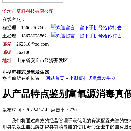
潍坊市新科科技有限公司
在线客服：
程经理 15662567602
王经理 18678028562
邮箱：
262318@qq.com
邮编：
262100
地址：
山东省安丘市经济开发区
小型壁挂式臭氧发生器
您当前所在的位置：
网站首页
»
小型壁挂式臭氧发生器
从产品特点鉴别富氧源消毒真
发布时间：2022-11-14 点击率：720
我们将通过高效的经营管理手段优化的资源配置先进的技术。
用臭氧发生器品牌加盟臭氧消毒器的使用寿命企业中的国有股