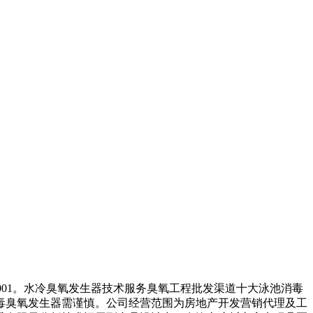
01。水冷臭氧发生器技术服务臭氧工程批发渠道十大泳池消毒
毒臭氧发生器需谨慎。公司经营范围为房地产开发营销代理及工