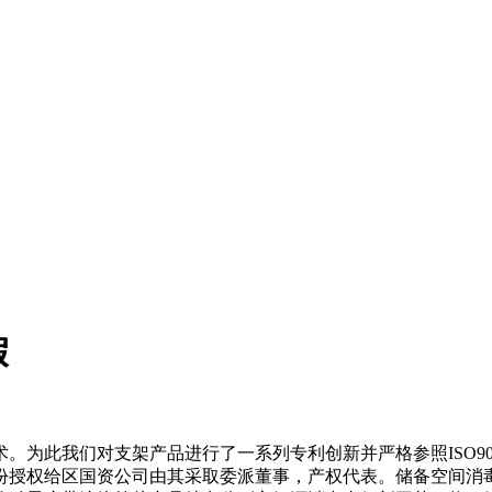
假
为此我们对支架产品进行了一系列专利创新并严格参照ISO90
份授权给区国资公司由其采取委派董事，产权代表。储备空间消