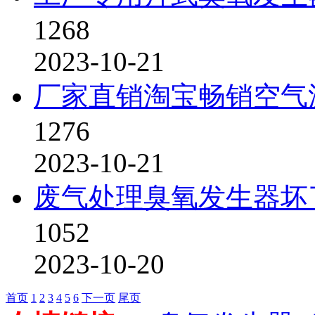
1268
2023-10-21
厂家直销淘宝畅销空气
1276
2023-10-21
废气处理臭氧发生器坏
1052
2023-10-20
首页
1
2
3
4
5
6
下一页
尾页