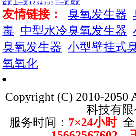
首页
上一页
1
2
3
4
5
6
7
下一页
尾页
友情链接：
臭氧发生器
毒
中型水冷臭氧发生器
臭氧发生器
小型壁挂式
氧氧化
Copyright (C) 2010-205
科技有限
服务时间：
7×24小时
全
15662567602